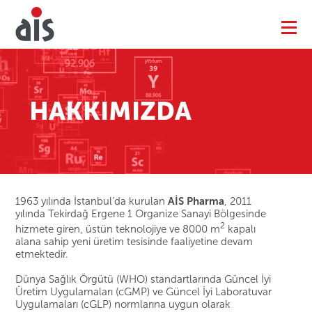
HAKKIMIZDA
1963 yılında İstanbul’da kurulan
AİS Pharma
, 2011
yılında Tekirdağ Ergene 1 Organize Sanayi Bölgesinde
2
hizmete giren, üstün teknolojiye ve 8000 m
kapalı
alana sahip yeni üretim tesisinde faaliyetine devam
etmektedir.
Dünya Sağlık Örgütü (WHO) standartlarında Güncel İyi
Üretim Uygulamaları (cGMP) ve Güncel İyi Laboratuvar
Uygulamaları (cGLP) normlarına uygun olarak