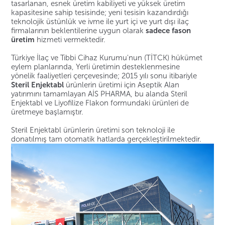
tasarlanan, esnek üretim kabiliyeti ve yüksek üretim
kapasitesine sahip tesisinde; yeni tesisin kazandırdığı
teknolojik üstünlük ve ivme ile yurt içi ve yurt dışı ilaç
firmalarının beklentilerine uygun olarak
sadece fason
üretim
hizmeti vermektedir.
Türkiye İlaç ve Tıbbi Cihaz Kurumu'nun (TİTCK) hükümet
eylem planlarında, Yerli üretimin desteklenmesine
yönelik faaliyetleri çerçevesinde; 2015 yılı sonu itibariyle
Steril Enjektabl
ürünlerin üretimi için Aseptik Alan
yatırımını tamamlayan AİS PHARMA, bu alanda Steril
Enjektabl ve Liyofilize Flakon formundaki ürünleri de
üretmeye başlamıştır.
Steril Enjektabl ürünlerin üretimi son teknoloji ile
donatılmış tam otomatik hatlarda gerçekleştirilmektedir.