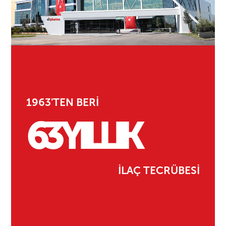
1963'TEN BERİ
63 YILLIK
İLAÇ TECRÜBESİ